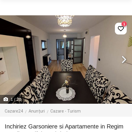
1
1
/ 20
Cazare24
Anunțuri
Cazare - Turism
Inchiriez Garsoniere si Apartamente in Regim