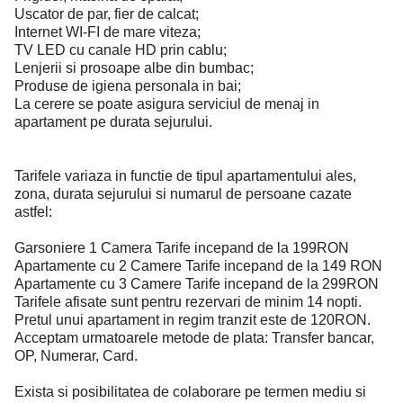
Uscator de par, fier de calcat;
Internet WI-FI de mare viteza;
TV LED cu canale HD prin cablu;
Lenjerii si prosoape albe din bumbac;
Produse de igiena personala in bai;
La cerere se poate asigura serviciul de menaj in
apartament pe durata sejurului.
Tarifele variaza in functie de tipul apartamentului ales,
zona, durata sejurului si numarul de persoane cazate
astfel:
Garsoniere 1 Camera Tarife incepand de la 199RON
Apartamente cu 2 Camere Tarife incepand de la 149 RON
Apartamente cu 3 Camere Tarife incepand de la 299RON
Tarifele afisate sunt pentru rezervari de minim 14 nopti.
Pretul unui apartament in regim tranzit este de 120RON.
Acceptam urmatoarele metode de plata: Transfer bancar,
OP, Numerar, Card.
Exista si posibilitatea de colaborare pe termen mediu si