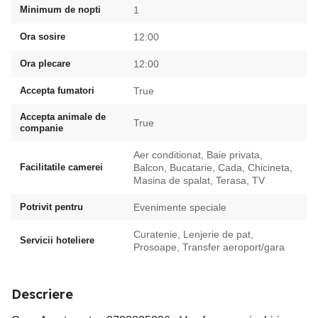
Minimum de nopti
1
Ora sosire
12:00
Ora plecare
12:00
Accepta fumatori
True
Accepta animale de
True
companie
Aer conditionat, Baie privata,
Facilitatile camerei
Balcon, Bucatarie, Cada, Chicineta,
Masina de spalat, Terasa, TV
Potrivit pentru
Evenimente speciale
Curatenie, Lenjerie de pat,
Servicii hoteliere
Prosoape, Transfer aeroport/gara
Descriere