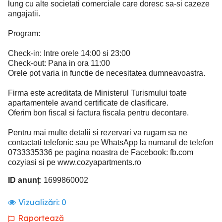
lung cu alte societati comerciale care doresc sa-si cazeze
angajatii.
Program:
Check-in: Intre orele 14:00 si 23:00
Check-out: Pana in ora 11:00
Orele pot varia in functie de necesitatea dumneavoastra.
Firma este acreditata de Ministerul Turismului toate
apartamentele avand certificate de clasificare.
Oferim bon fiscal si factura fiscala pentru decontare.
Pentru mai multe detalii si rezervari va rugam sa ne
contactati telefonic sau pe WhatsApp la numarul de telefon
0733335336 pe pagina noastra de Facebook: fb.com
cozyiasi si pe www.cozyapartments.ro
ID anunț
: 1699860002
Vizualizări:
0
Raportează