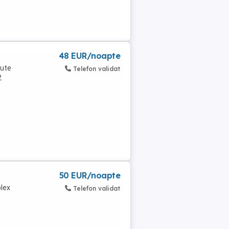
48 EUR/noapte
nute
Telefon validat
2
50 EUR/noapte
lex
Telefon validat