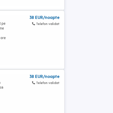
38 EUR/noapte
t pe
Telefon validat
une
 ore
38 EUR/noapte
a
Telefon validat
sa