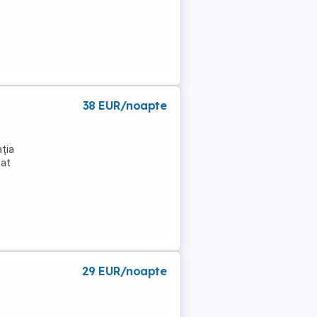
38 EUR/noapte
ația
pat
29 EUR/noapte