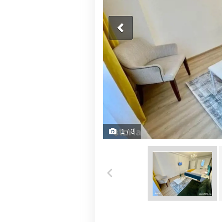
1
/ 3