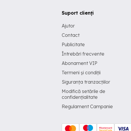
Suport clienți
Ajutor
Contact
Publicitate
Întrebări frecvente
Abonament VIP
Termeni și condiții
Siguranța tranzacțiilor
Modifică setările de
confidențialitate
Regulament Campanie