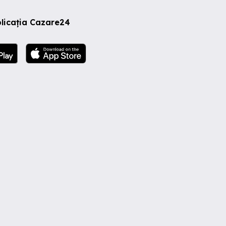
licația Cazare24