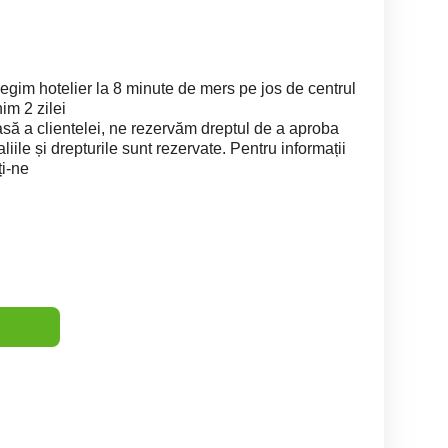
egim hotelier la 8 minute de mers pe jos de centrul
im 2 zilei
asă a clientelei, ne rezervăm dreptul de a aproba
ile și drepturile sunt rezervate. Pentru informații
ți-ne