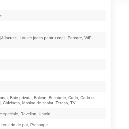
t
&Jacuzzi, Loc de joaca pentru copii, Parcare, WiFi
ionat, Baie privata, Balcon, Bucatarie, Cada, Cada cu
, Chicineta, Masina de spalat, Terasa, TV
 speciale, Revelion, Untold
 Lenjerie de pat, Prosoape