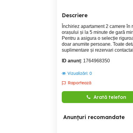
Descriere
Închiriez apartament 2 camere în r
orașului și la 5 minute de gară min
Pentru a asigura o selecție riguro
doar anumite persoane. Toate detali
suplimentare și rezervari contacta
ID anunț
: 1764968350
Vizualizări:
0
Raportează
Arată telefon
Anunțuri recomandate