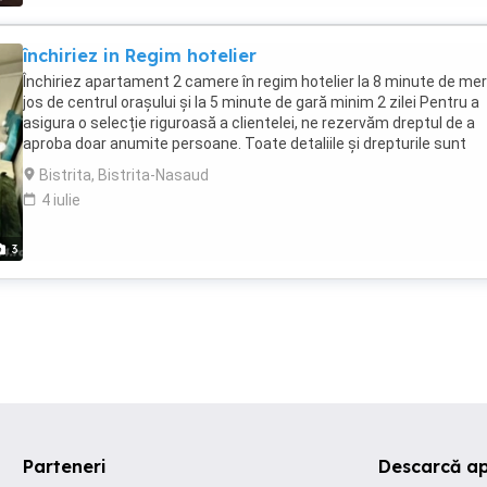
închiriez in Regim hotelier
Închiriez apartament 2 camere în regim hotelier la 8 minute de me
jos de centrul orașului și la 5 minute de gară minim 2 zilei Pentru a
asigura o selecție riguroasă a clientelei, ne rezervăm dreptul de a
aproba doar anumite persoane. Toate detaliile și drepturile sunt
rezervate. Pentru informații suplimentare și rezervari contactați-
Bistrita, Bistrita-Nasaud
4 iulie
3
Parteneri
Descarcă ap