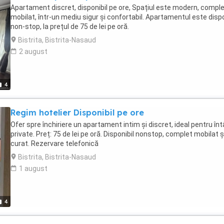
Apartament discret, disponibil pe ore, Spațiul este modern, compl
mobilat, într-un mediu sigur și confortabil. Apartamentul este dispo
non-stop, la prețul de 75 de lei pe oră.
Bistrita, Bistrita-Nasaud
2 august
4
Regim hotelier Disponibil pe ore
Ofer spre închiriere un apartament intim și discret, ideal pentru întâ
private. Preț: 75 de lei pe oră. Disponibil nonstop, complet mobilat ș
curat. Rezervare telefonică
Bistrita, Bistrita-Nasaud
1 august
4