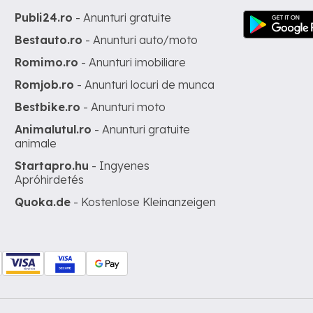
Publi24.ro
- Anunturi gratuite
Bestauto.ro
- Anunturi auto/moto
Romimo.ro
- Anunturi imobiliare
Romjob.ro
- Anunturi locuri de munca
Bestbike.ro
- Anunturi moto
Animalutul.ro
- Anunturi gratuite
animale
Startapro.hu
- Ingyenes
Apróhirdetés
Quoka.de
- Kostenlose Kleinanzeigen