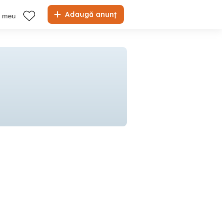
Adaugă anunț
l meu