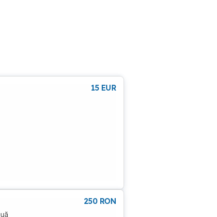
15
EUR
250
RON
ouă