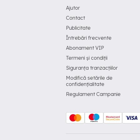
Ajutor
Contact
Publicitate
Întrebări frecvente
Abonament VIP
Termeni și condiții
Siguranța tranzacțiilor
Modifică setările de
confidențialitate
Regulament Campanie