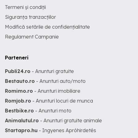
Termeni și condiții
Siguranța tranzacțiilor
Modifică setările de confidențialitate
Regulament Campanie
Parteneri
Publi24.ro
- Anunturi gratuite
Bestauto.ro
- Anunturi auto/moto
Romimo.ro
- Anunturi imobiliare
Romjob.ro
- Anunturi locuri de munca
Bestbike.ro
- Anunturi moto
Animalutul.ro
- Anunturi gratuite animale
Startapro.hu
- Ingyenes Apróhirdetés