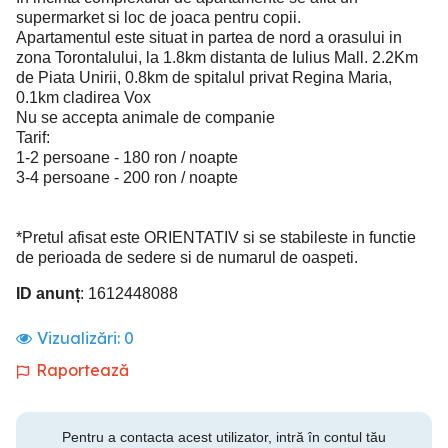
supermarket si loc de joaca pentru copii.
Apartamentul este situat in partea de nord a orasului in
zona Torontalului, la 1.8km distanta de Iulius Mall. 2.2Km
de Piata Unirii, 0.8km de spitalul privat Regina Maria,
0.1km cladirea Vox
Nu se accepta animale de companie
Tarif:
1-2 persoane - 180 ron / noapte
3-4 persoane - 200 ron / noapte
*Pretul afisat este ORIENTATIV si se stabileste in functie
de perioada de sedere si de numarul de oaspeti.
ID anunț
: 1612448088
Vizualizări:
0
Raportează
Pentru a contacta acest utilizator, intră în contul tău