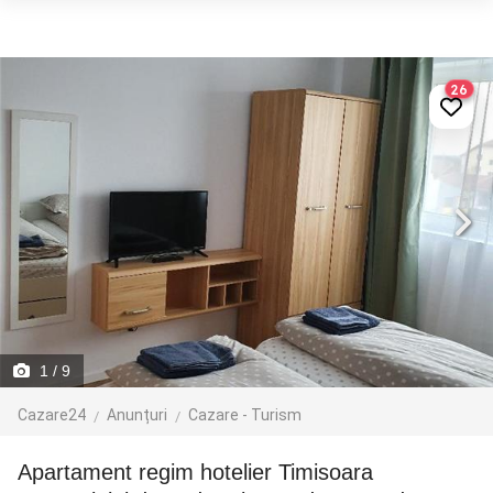
26
1
/ 9
Cazare24
Anunțuri
Cazare - Turism
Apartament regim hotelier Timisoara