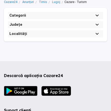
Cazare24
Anunțuri
Timis
Lugoj
Cazare - Turism
Categorii
Județe
Localități
Descarcă aplicația Cazare24
Suport clienți