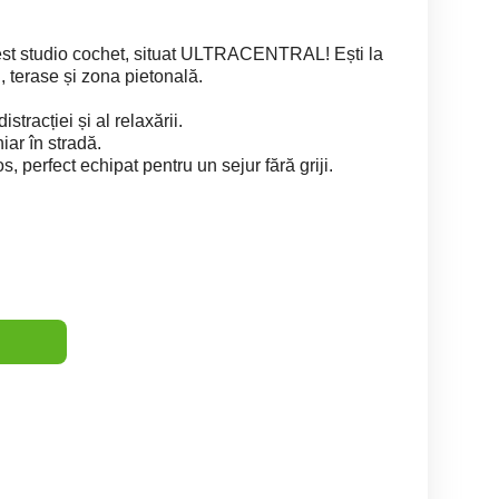
est studio cochet, situat ULTRACENTRAL! Ești la
, terase și zona pietonală.
stracției și al relaxării.
iar în stradă.
 perfect echipat pentru un sejur fără griji.