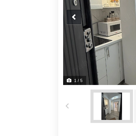
1
/ 5