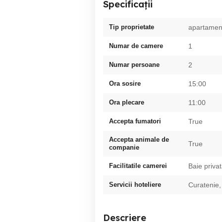
Specificații
Tip proprietate
apartamen
Numar de camere
1
Numar persoane
2
Ora sosire
15:00
Ora plecare
11:00
Accepta fumatori
True
Accepta animale de
True
companie
Facilitatile camerei
Baie priva
Servicii hoteliere
Curatenie,
Descriere