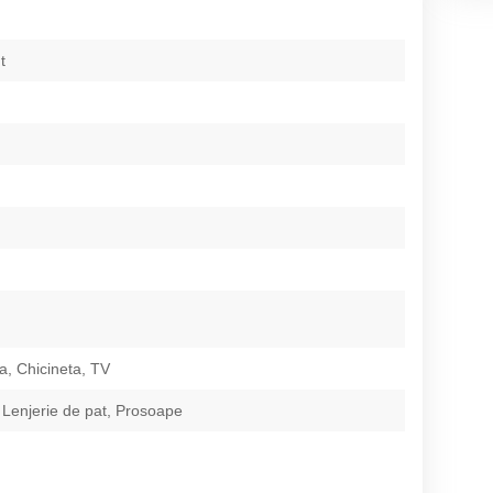
t
ta, Chicineta, TV
 Lenjerie de pat, Prosoape