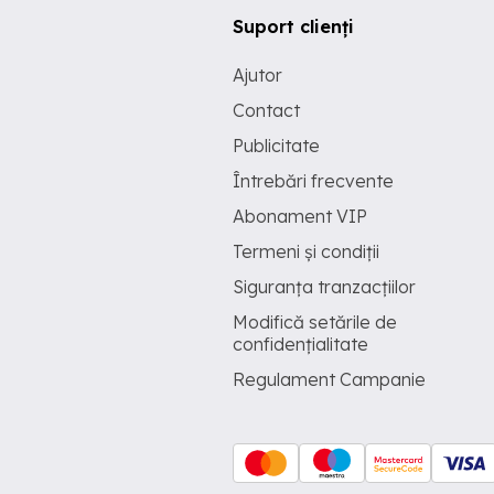
Suport clienți
Ajutor
Contact
Publicitate
Întrebări frecvente
Abonament VIP
Termeni și condiții
Siguranța tranzacțiilor
Modifică setările de
confidențialitate
Regulament Campanie