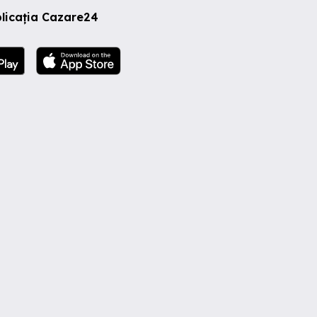
licația Cazare24