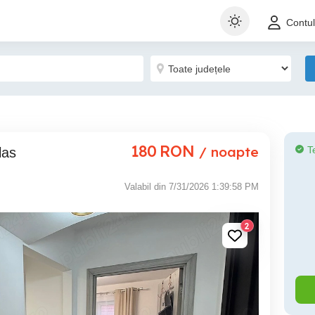
Contu
180
RON
/ noapte
T
las
Valabil din 7/31/2026 1:39:58 PM
2