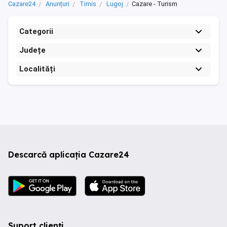
Cazare24
Anunțuri
Timis
Lugoj
Cazare - Turism
Categorii
Județe
Localități
Descarcă aplicația Cazare24
Suport clienți