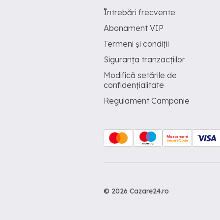
Întrebări frecvente
Abonament VIP
Termeni și condiții
Siguranța tranzacțiilor
Modifică setările de
confidențialitate
Regulament Campanie
© 2026 Cazare24.ro