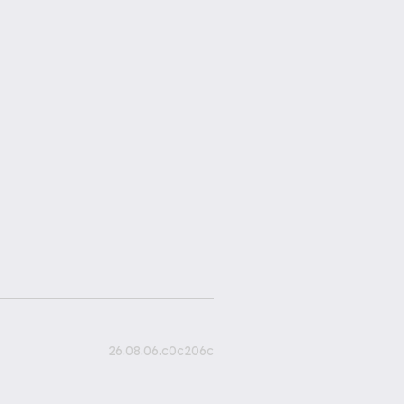
26.08.06.c0c206c