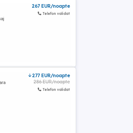
267 EUR/noapte
Telefon validat
saj
277 EUR/noapte
286 EUR/noapte
ara
Telefon validat