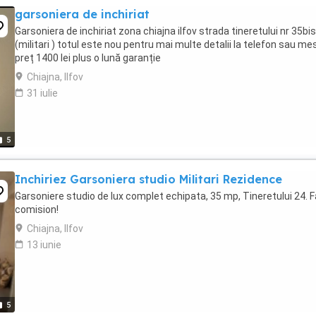
garsoniera de inchiriat
Garsoniera de inchiriat zona chiajna ilfov strada tineretului nr 35bis
(militari ) totul este nou pentru mai multe detalii la telefon sau me
preț 1400 lei plus o lună garanție
Chiajna, Ilfov
31 iulie
5
Inchiriez Garsoniera studio Militari Rezidence
Garsoniere studio de lux complet echipata, 35 mp, Tineretului 24. F
comision!
Chiajna, Ilfov
13 iunie
5