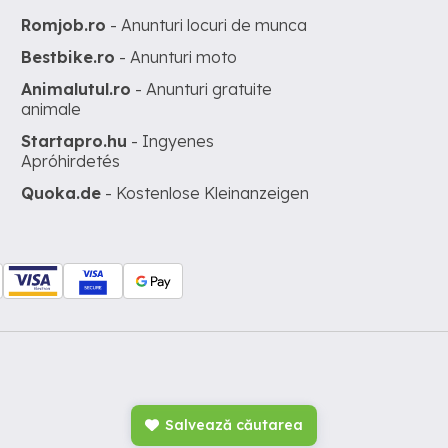
Romjob.ro
- Anunturi locuri de munca
Bestbike.ro
- Anunturi moto
Animalutul.ro
- Anunturi gratuite
animale
Startapro.hu
- Ingyenes
Apróhirdetés
Quoka.de
- Kostenlose Kleinanzeigen
Salvează căutarea