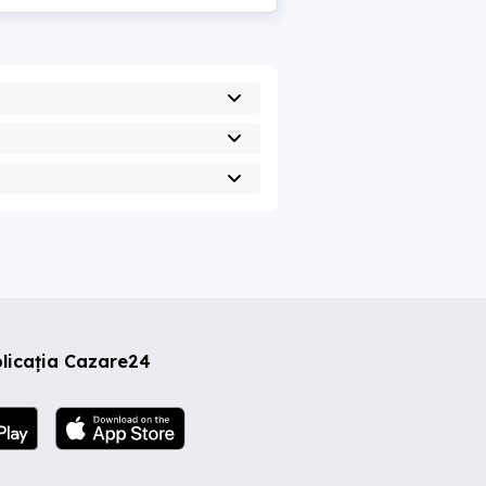
licația Cazare24