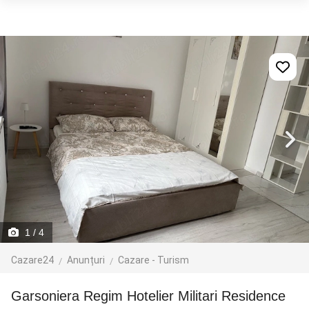
1
/ 4
Cazare24
Anunțuri
Cazare - Turism
Garsoniera Regim Hotelier Militari Residence