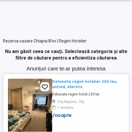
Rezerva cazare Chiajna Ilfov | Regim Hotelier
Nu am găsit ceea ce cauți.
Selectează categoria și alte
filtre de căutare pentru a eficientiza căutarea
Anunțuri care te-ar putea interesa
Detunata regim hotelier 220 leo,
untold, electric
Detunata regim hotel 230 lei
Cluj-Napoca, Cluj
1 ianuarie
/noapte