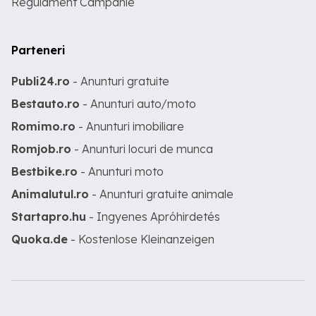
Regulament Campanie
Parteneri
Publi24.ro
- Anunturi gratuite
Bestauto.ro
- Anunturi auto/moto
Romimo.ro
- Anunturi imobiliare
Romjob.ro
- Anunturi locuri de munca
Bestbike.ro
- Anunturi moto
Animalutul.ro
- Anunturi gratuite animale
Startapro.hu
- Ingyenes Apróhirdetés
Quoka.de
- Kostenlose Kleinanzeigen