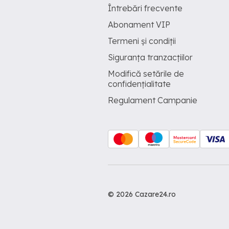
Întrebări frecvente
Abonament VIP
Termeni și condiții
Siguranța tranzacțiilor
Modifică setările de
confidențialitate
Regulament Campanie
© 2026 Cazare24.ro