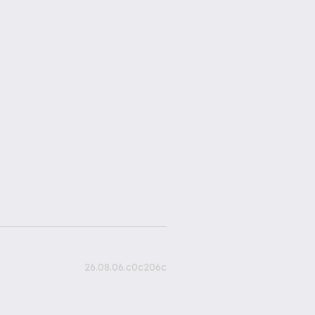
26.08.06.c0c206c