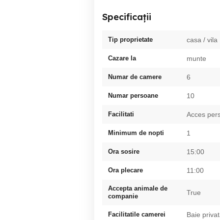
Specificații
Tip proprietate
casa / vila
Cazare la
munte
Numar de camere
6
Numar persoane
10
Facilitati
Acces pers
Minimum de nopti
1
Ora sosire
15:00
Ora plecare
11:00
Accepta animale de
True
companie
Facilitatile camerei
Baie priva