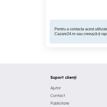
Brasov
195 RON
Pentru a contacta acest utilizato
Cazare24.ro sau creează-ți rap
Suport clienți
Ajutor
Contact
Publicitate