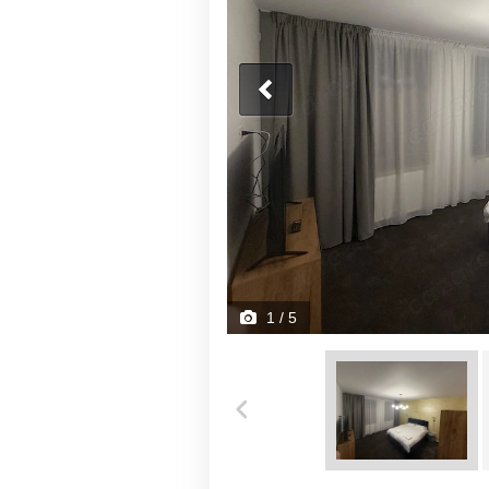
1
/ 5