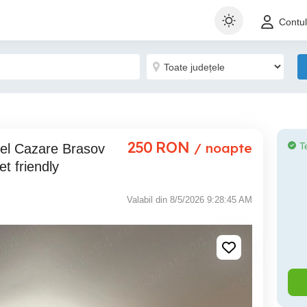
Contu
250
RON
/ noapte
T
t friendly
Valabil din 8/5/2026 9:28:45 AM