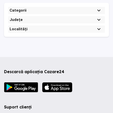
Categorii
Județe
Localități
Descarcă aplicația Cazare24
Suport clienți