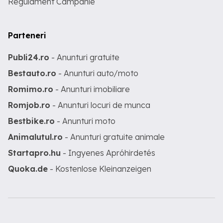
Regulament Campanie
Parteneri
Publi24.ro
- Anunturi gratuite
Bestauto.ro
- Anunturi auto/moto
Romimo.ro
- Anunturi imobiliare
Romjob.ro
- Anunturi locuri de munca
Bestbike.ro
- Anunturi moto
Animalutul.ro
- Anunturi gratuite animale
Startapro.hu
- Ingyenes Apróhirdetés
Quoka.de
- Kostenlose Kleinanzeigen