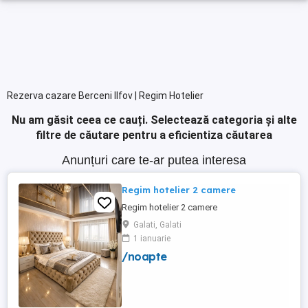
Rezerva cazare Berceni Ilfov | Regim Hotelier
Nu am găsit ceea ce cauți.
Selectează categoria și alte
filtre de căutare pentru a eficientiza căutarea
Anunțuri care te-ar putea interesa
Regim hotelier 2 camere
Regim hotelier 2 camere
Galati, Galati
1 ianuarie
/noapte