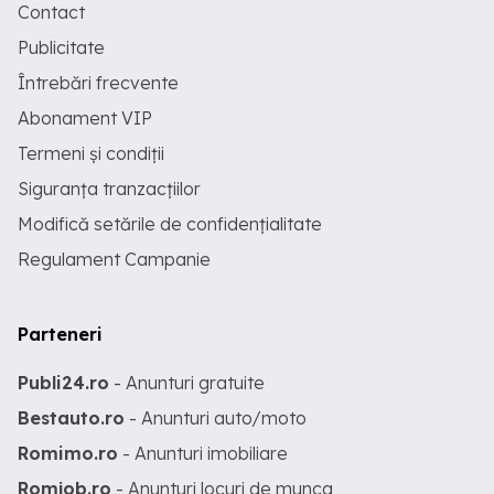
Contact
Publicitate
Întrebări frecvente
Abonament VIP
Termeni și condiții
Siguranța tranzacțiilor
Modifică setările de confidențialitate
Regulament Campanie
Parteneri
Publi24.ro
- Anunturi gratuite
Bestauto.ro
- Anunturi auto/moto
Romimo.ro
- Anunturi imobiliare
Romjob.ro
- Anunturi locuri de munca