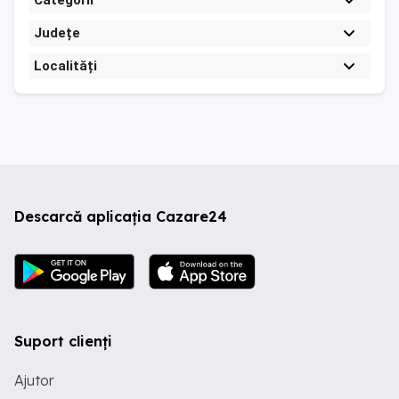
Categorii
Județe
Localități
Descarcă aplicația Cazare24
Suport clienți
Ajutor