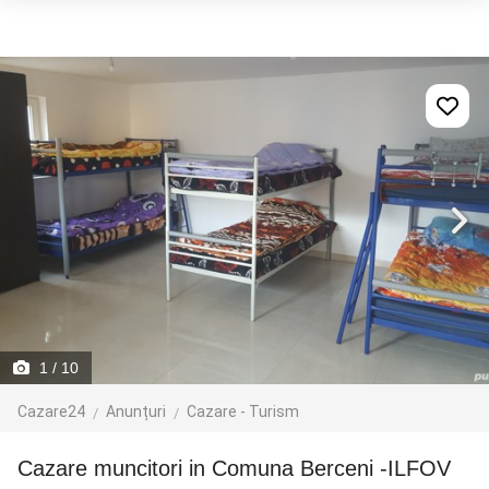
1
/ 10
Cazare24
Anunțuri
Cazare - Turism
Cazare muncitori in Comuna Berceni -ILFOV