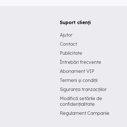
Suport clienți
Ajutor
Contact
Publicitate
Întrebări frecvente
Abonament VIP
Termeni și condiții
Siguranța tranzacțiilor
Modifică setările de
confidențialitate
Regulament Campanie