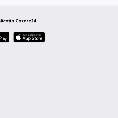
licația Cazare24