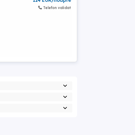
114 EUR/noapte
Telefon validat