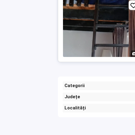
Categorii
Județe
Localități