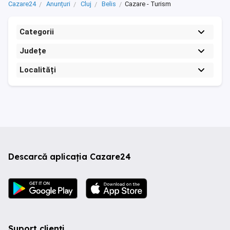
Cazare24
Anunțuri
Cluj
Belis
Cazare - Turism
Categorii
Județe
Localități
Descarcă aplicația Cazare24
Suport clienți