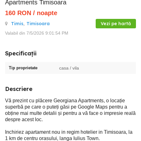
Apartments Timisoara
160
RON
/ noapte
Timis
,
Timisoara
Vezi pe hartă
Valabil din 7/5/2026 9:01:54 PM
Specificații
Tip proprietate
casa / vila
Descriere
Vă prezint cu plăcere Georgiana Apartments, o locație
superbă pe care o puteți găsi pe Google Maps pentru a
obține mai multe detalii și pentru a vă face o impresie reală
despre acest loc.
Inchiriez apartament nou in regim hotelier in Timisoara, la
1 km de centru orasului, langa Iulius Town.