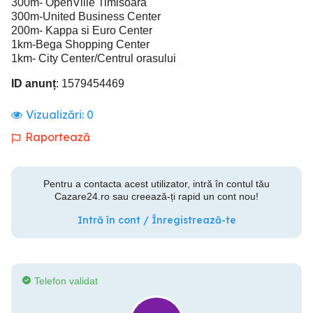
300m- OpenVille Timisoara
300m-United Business Center
200m- Kappa si Euro Center
1km-Bega Shopping Center
1km- City Center/Centrul orasului
ID anunț
: 1579454469
Vizualizări:
0
Raportează
Pentru a contacta acest utilizator, intră în contul tău
Cazare24.ro sau creează-ți rapid un cont nou!
Intră în cont / Înregistrează-te
Telefon validat