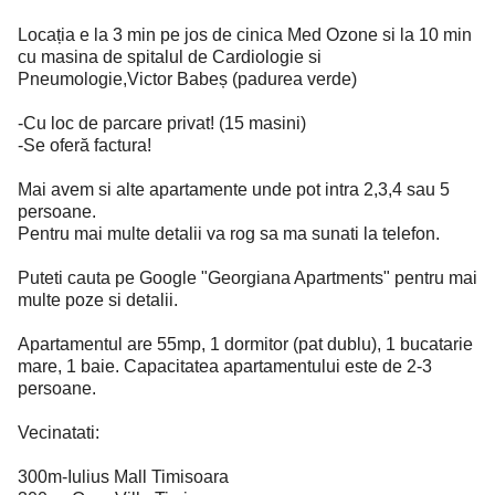
Locația e la 3 min pe jos de cinica Med Ozone si la 10 min
cu masina de spitalul de Cardiologie si
Pneumologie,Victor Babeș (padurea verde)
-Cu loc de parcare privat! (15 masini)
-Se oferă factura!
Mai avem si alte apartamente unde pot intra 2,3,4 sau 5
persoane.
Pentru mai multe detalii va rog sa ma sunati la telefon.
Puteti cauta pe Google "Georgiana Apartments" pentru mai
multe poze si detalii.
Apartamentul are 55mp, 1 dormitor (pat dublu), 1 bucatarie
mare, 1 baie. Capacitatea apartamentului este de 2-3
persoane.
Vecinatati:
300m-Iulius Mall Timisoara