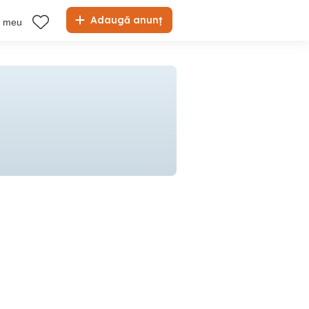
Adaugă anunț
l meu