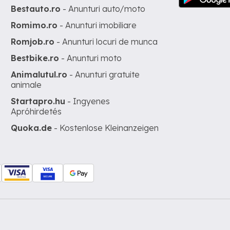
Bestauto.ro
- Anunturi auto/moto
Romimo.ro
- Anunturi imobiliare
Romjob.ro
- Anunturi locuri de munca
Bestbike.ro
- Anunturi moto
Animalutul.ro
- Anunturi gratuite
animale
Startapro.hu
- Ingyenes
Apróhirdetés
Quoka.de
- Kostenlose Kleinanzeigen