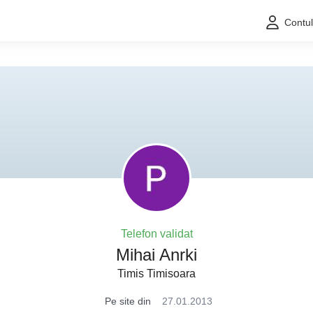
Contu
Telefon validat
Mihai Anrki
Timis Timisoara
Pe site din
27.01.2013