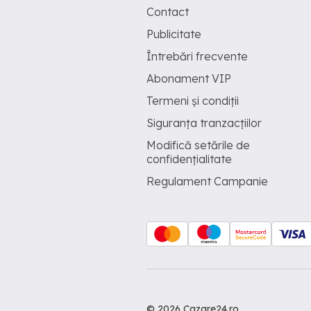
Contact
Publicitate
Întrebări frecvente
Abonament VIP
Termeni și condiții
Siguranța tranzacțiilor
Modifică setările de
confidențialitate
Regulament Campanie
© 2026 Cazare24.ro