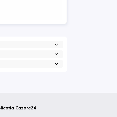
licația Cazare24