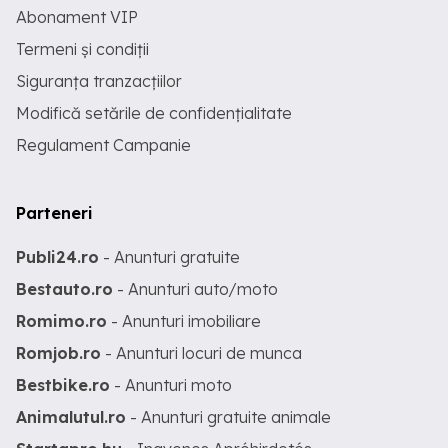
Abonament VIP
Termeni și condiții
Siguranța tranzacțiilor
Modifică setările de confidențialitate
Regulament Campanie
Parteneri
Publi24.ro
- Anunturi gratuite
Bestauto.ro
- Anunturi auto/moto
Romimo.ro
- Anunturi imobiliare
Romjob.ro
- Anunturi locuri de munca
Bestbike.ro
- Anunturi moto
Animalutul.ro
- Anunturi gratuite animale