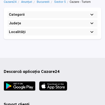
Cazare24
Anunțuri
Bucuresti
Sector 5
Cazare - Turism
Categorii
Județe
Localități
Descarcă aplicația Cazare24
Suport clienți