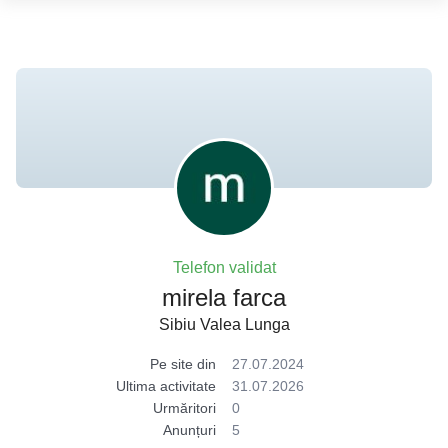
Telefon validat
mirela farca
Sibiu Valea Lunga
Pe site din
27.07.2024
Ultima activitate
31.07.2026
Urmăritori
0
Anunțuri
5