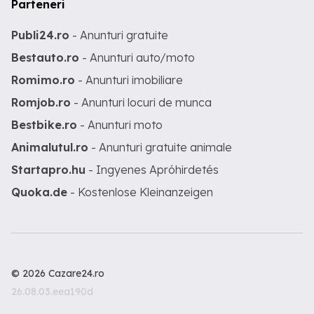
Parteneri
Publi24.ro
- Anunturi gratuite
Bestauto.ro
- Anunturi auto/moto
Romimo.ro
- Anunturi imobiliare
Romjob.ro
- Anunturi locuri de munca
Bestbike.ro
- Anunturi moto
Animalutul.ro
- Anunturi gratuite animale
Startapro.hu
- Ingyenes Apróhirdetés
Quoka.de
- Kostenlose Kleinanzeigen
© 2026 Cazare24.ro
26.08.03.eea190d