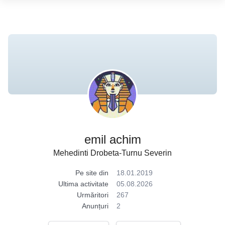
emil achim
Mehedinti Drobeta-Turnu Severin
Pe site din
18.01.2019
Ultima activitate
05.08.2026
Urmăritori
267
Anunțuri
2