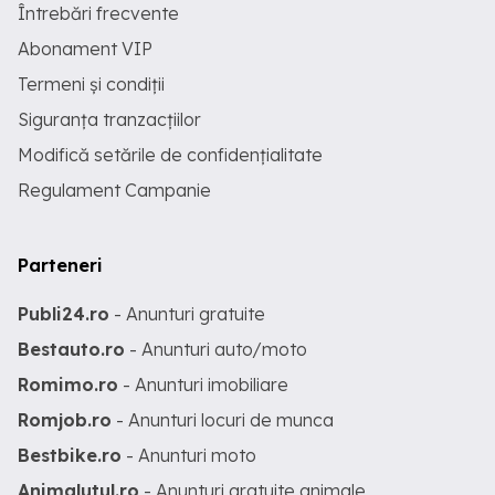
Întrebări frecvente
Abonament VIP
Termeni și condiții
Siguranța tranzacțiilor
Modifică setările de confidențialitate
Regulament Campanie
Parteneri
Publi24.ro
- Anunturi gratuite
Bestauto.ro
- Anunturi auto/moto
Romimo.ro
- Anunturi imobiliare
Romjob.ro
- Anunturi locuri de munca
Bestbike.ro
- Anunturi moto
Animalutul.ro
- Anunturi gratuite animale