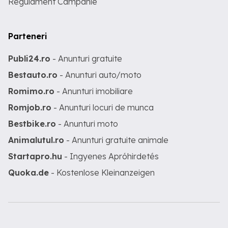
Regulament Campanie
Parteneri
Publi24.ro
- Anunturi gratuite
Bestauto.ro
- Anunturi auto/moto
Romimo.ro
- Anunturi imobiliare
Romjob.ro
- Anunturi locuri de munca
Bestbike.ro
- Anunturi moto
Animalutul.ro
- Anunturi gratuite animale
Startapro.hu
- Ingyenes Apróhirdetés
Quoka.de
- Kostenlose Kleinanzeigen