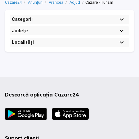
Cazare24
Anunțuri
Vrancea
Adjud
Cazare - Turism
Categorii
Județe
Localități
Descarcă aplicația Cazare24
Suport clienți