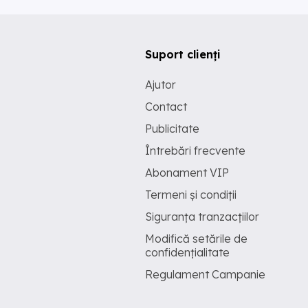
Suport clienți
Ajutor
Contact
Publicitate
Întrebări frecvente
Abonament VIP
Termeni și condiții
Siguranța tranzacțiilor
Modifică setările de
confidențialitate
Regulament Campanie