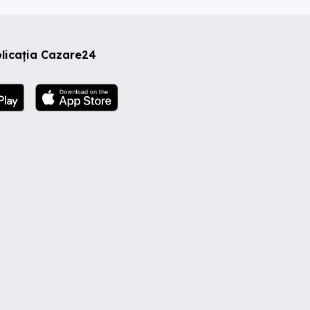
licația Cazare24