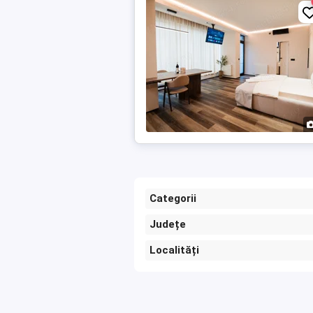
Categorii
Județe
Localități