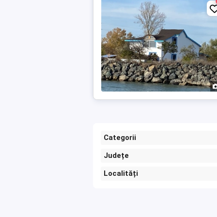
Categorii
Județe
Localități