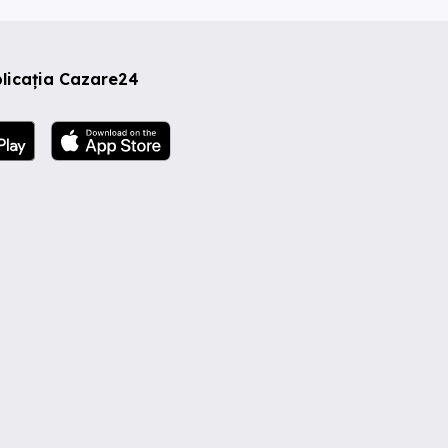
licația Cazare24