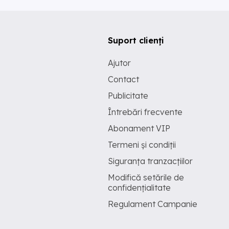
Suport clienți
Ajutor
Contact
Publicitate
Întrebări frecvente
Abonament VIP
Termeni și condiții
Siguranța tranzacțiilor
Modifică setările de
confidențialitate
Regulament Campanie