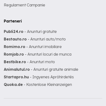
Regulament Campanie
Parteneri
Publi24.ro
- Anunturi gratuite
Bestauto.ro
- Anunturi auto/moto
Romimo.ro
- Anunturi imobiliare
Romjob.ro
- Anunturi locuri de munca
Bestbike.ro
- Anunturi moto
Animalutul.ro
- Anunturi gratuite animale
Startapro.hu
- Ingyenes Apróhirdetés
Quoka.de
- Kostenlose Kleinanzeigen