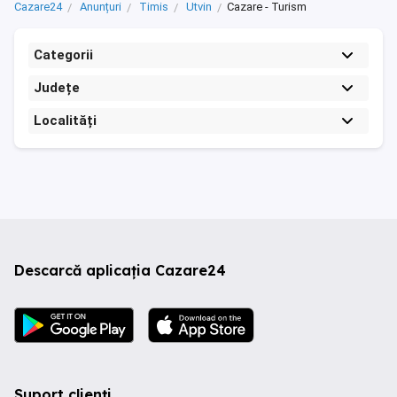
Cazare24
Anunțuri
Timis
Utvin
Cazare - Turism
Categorii
Județe
Localități
Descarcă aplicația Cazare24
Suport clienți