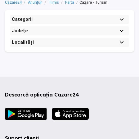
Cazare24
Anunțuri
Timis
Parta
Cazare - Turism
Categorii
Județe
Localități
Descarcă aplicația Cazare24
Suport clienți