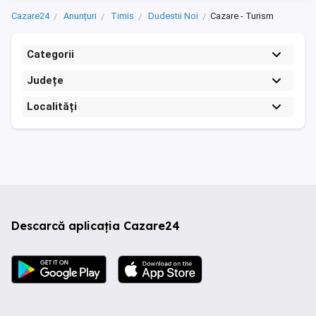
Cazare24
Anunțuri
Timis
Dudestii Noi
Cazare - Turism
Categorii
Județe
Localități
Descarcă aplicația Cazare24