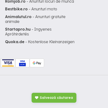
Romjob.ro
- Anunturi locuri de munca
Bestbike.ro
- Anunturi moto
Animalutul.ro
- Anunturi gratuite
animale
Startapro.hu
- Ingyenes
Apróhirdetés
Quoka.de
- Kostenlose Kleinanzeigen
Salvează căutarea