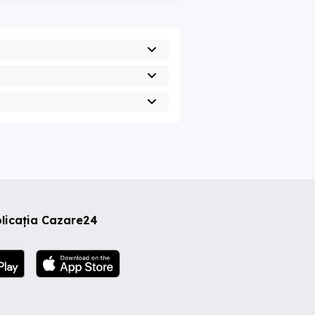
licația Cazare24