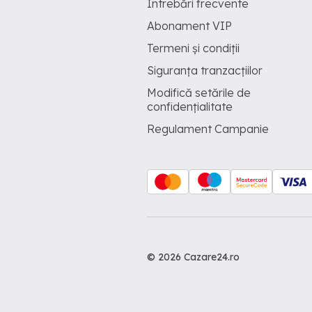
Întrebări frecvente
Abonament VIP
Termeni și condiții
Siguranța tranzacțiilor
Modifică setările de
confidențialitate
Regulament Campanie
© 2026 Cazare24.ro