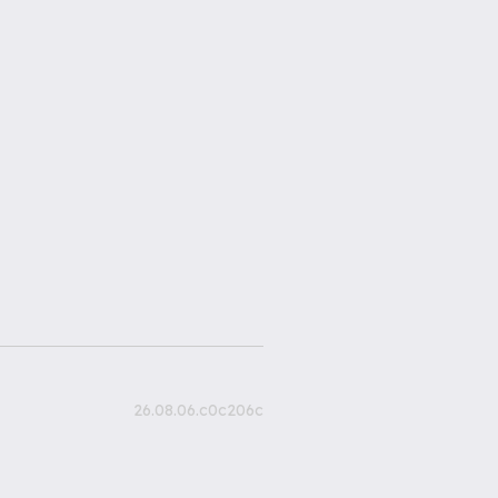
26.08.06.c0c206c