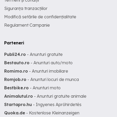
Termeni și condiții
Siguranța tranzacțiilor
Modifică setările de confidențialitate
Regulament Campanie
Parteneri
Publi24.ro
- Anunturi gratuite
Bestauto.ro
- Anunturi auto/moto
Romimo.ro
- Anunturi imobiliare
Romjob.ro
- Anunturi locuri de munca
Bestbike.ro
- Anunturi moto
Animalutul.ro
- Anunturi gratuite animale
Startapro.hu
- Ingyenes Apróhirdetés
Quoka.de
- Kostenlose Kleinanzeigen