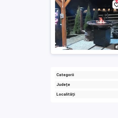
Categorii
Județe
Localități