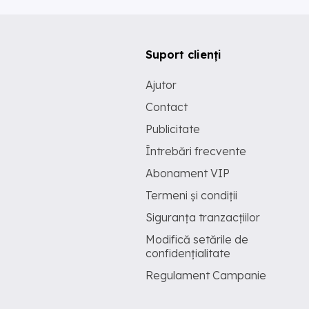
Suport clienți
Ajutor
Contact
Publicitate
Întrebări frecvente
Abonament VIP
Termeni și condiții
Siguranța tranzacțiilor
Modifică setările de
confidențialitate
Regulament Campanie