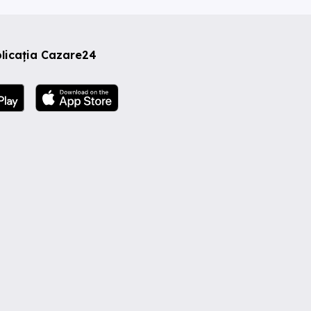
licația Cazare24