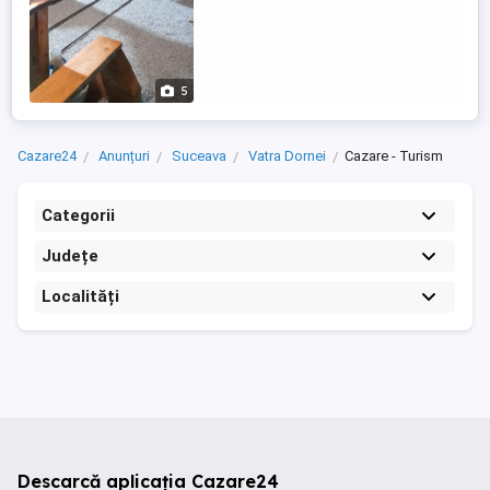
5
Cazare24
Anunțuri
Suceava
Vatra Dornei
Cazare - Turism
Categorii
Județe
Localități
Descarcă aplicația Cazare24