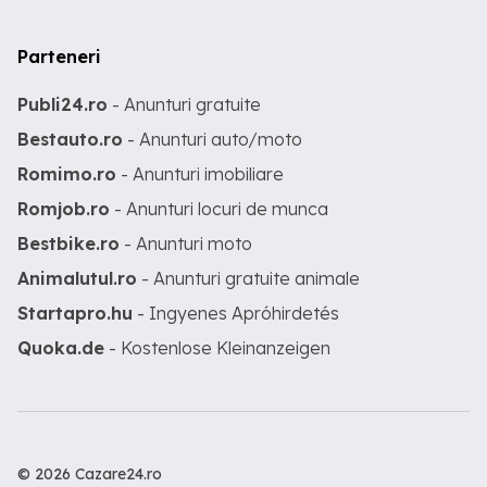
Parteneri
Publi24.ro
- Anunturi gratuite
Bestauto.ro
- Anunturi auto/moto
Romimo.ro
- Anunturi imobiliare
Romjob.ro
- Anunturi locuri de munca
Bestbike.ro
- Anunturi moto
Animalutul.ro
- Anunturi gratuite animale
Startapro.hu
- Ingyenes Apróhirdetés
Quoka.de
- Kostenlose Kleinanzeigen
© 2026 Cazare24.ro