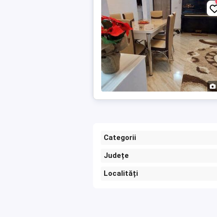
Categorii
Județe
Localități