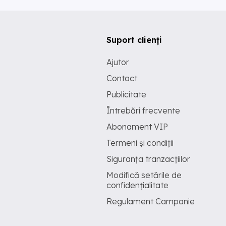
Suport clienți
Ajutor
Contact
Publicitate
Întrebări frecvente
Abonament VIP
Termeni și condiții
Siguranța tranzacțiilor
Modifică setările de
confidențialitate
Regulament Campanie