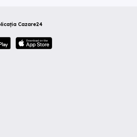
licația Cazare24