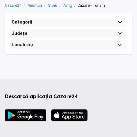
Cazare24
Anunțuri
Sibiu
Avrig
Cazare - Turism
Categorii
Județe
Localități
Descarcă aplicația Cazare24