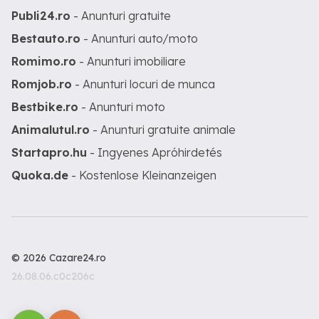
Publi24.ro
- Anunturi gratuite
Bestauto.ro
- Anunturi auto/moto
Romimo.ro
- Anunturi imobiliare
Romjob.ro
- Anunturi locuri de munca
Bestbike.ro
- Anunturi moto
Animalutul.ro
- Anunturi gratuite animale
Startapro.hu
- Ingyenes Apróhirdetés
Quoka.de
- Kostenlose Kleinanzeigen
© 2026 Cazare24.ro
26.08.06.c0c206c