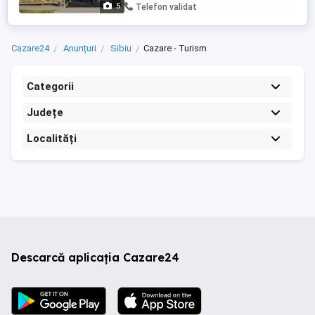
5
Telefon validat
Cazare24
Anunțuri
Sibiu
Cazare - Turism
Categorii
Județe
Localități
Descarcă aplicația Cazare24