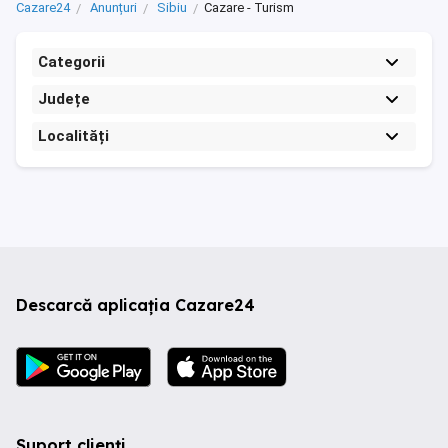
Cazare24
Anunțuri
Sibiu
Cazare - Turism
Categorii
Județe
Localități
Descarcă aplicația Cazare24
Suport clienți