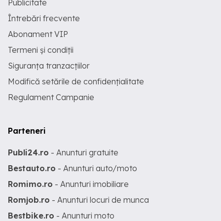
Publicitate
Întrebări frecvente
Abonament VIP
Termeni și condiții
Siguranța tranzacțiilor
Modifică setările de confidențialitate
Regulament Campanie
Parteneri
Publi24.ro
- Anunturi gratuite
Bestauto.ro
- Anunturi auto/moto
Romimo.ro
- Anunturi imobiliare
Romjob.ro
- Anunturi locuri de munca
Bestbike.ro
- Anunturi moto