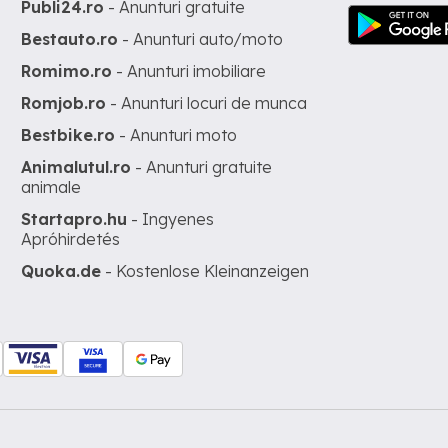
Publi24.ro
- Anunturi gratuite
Bestauto.ro
- Anunturi auto/moto
Romimo.ro
- Anunturi imobiliare
Romjob.ro
- Anunturi locuri de munca
Bestbike.ro
- Anunturi moto
Animalutul.ro
- Anunturi gratuite
animale
Startapro.hu
- Ingyenes
Apróhirdetés
Quoka.de
- Kostenlose Kleinanzeigen