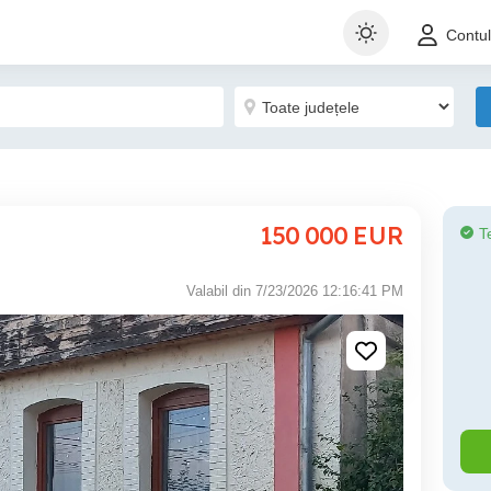
Contu
150 000
EUR
T
!
Valabil din 7/23/2026 12:16:41 PM