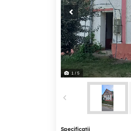
1
/ 5
Specificații