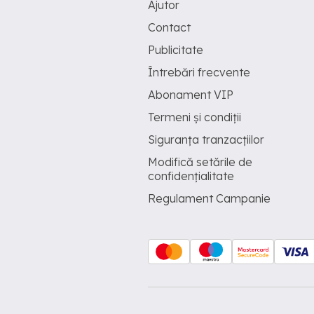
Ajutor
Contact
Publicitate
Întrebări frecvente
Abonament VIP
Termeni și condiții
Siguranța tranzacțiilor
Modifică setările de
confidențialitate
Regulament Campanie