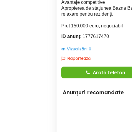
Avantaje competitive
Apropierea de staţiunea Bazna Ba
relaxare pentru rezidenţi.
Pret 150.000 euro, negociabil
ID anunț
: 1777617470
Vizualizări:
0
Raportează
Arată telefon
Anunțuri recomandate