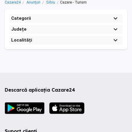
Cazare24
Anunțuri
Sibiu
Cazare - Turism
Categorii
Județe
Localități
Descarcă aplicația Cazare24
Suport clienți