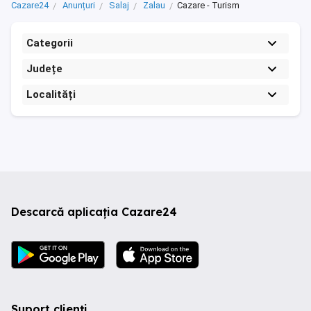
Cazare24
Anunțuri
Salaj
Zalau
Cazare - Turism
Categorii
Județe
Localități
Descarcă aplicația Cazare24
Suport clienți