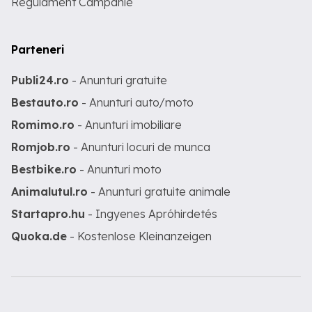
Regulament Campanie
Parteneri
Publi24.ro
- Anunturi gratuite
Bestauto.ro
- Anunturi auto/moto
Romimo.ro
- Anunturi imobiliare
Romjob.ro
- Anunturi locuri de munca
Bestbike.ro
- Anunturi moto
Animalutul.ro
- Anunturi gratuite animale
Startapro.hu
- Ingyenes Apróhirdetés
Quoka.de
- Kostenlose Kleinanzeigen