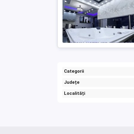
Categorii
Județe
Localități