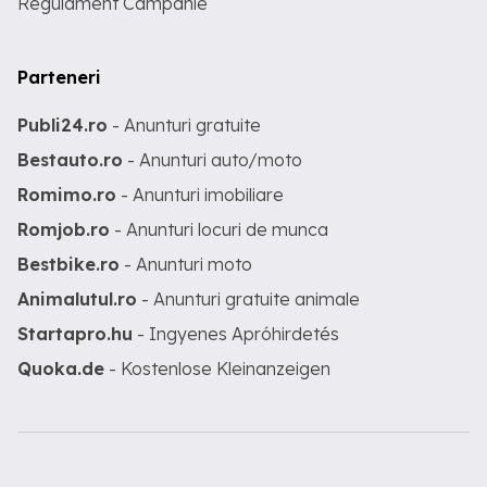
Regulament Campanie
Parteneri
Publi24.ro
- Anunturi gratuite
Bestauto.ro
- Anunturi auto/moto
Romimo.ro
- Anunturi imobiliare
Romjob.ro
- Anunturi locuri de munca
Bestbike.ro
- Anunturi moto
Animalutul.ro
- Anunturi gratuite animale
Startapro.hu
- Ingyenes Apróhirdetés
Quoka.de
- Kostenlose Kleinanzeigen