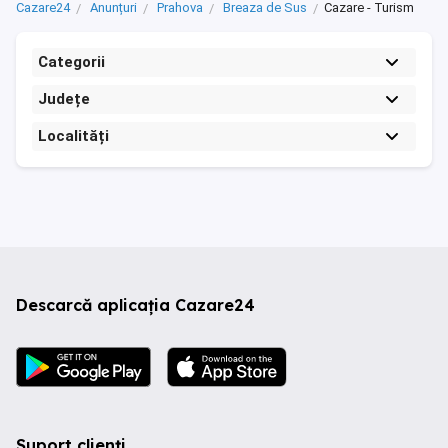
Cazare24
Anunțuri
Prahova
Breaza de Sus
Cazare - Turism
Categorii
Județe
Localități
Descarcă aplicația Cazare24
Suport clienți